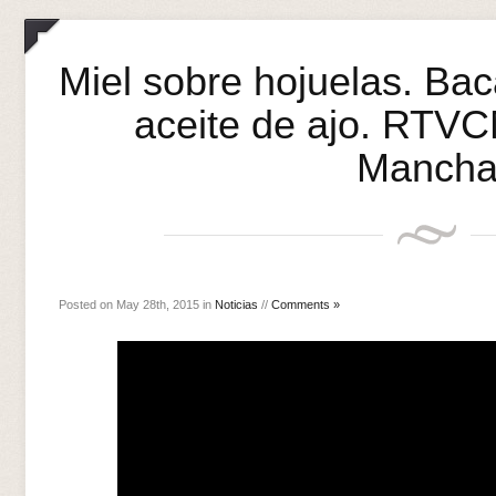
Miel sobre hojuelas. Bac
aceite de ajo. RTVC
Manch
Posted on May 28th, 2015 in
Noticias
//
Comments »