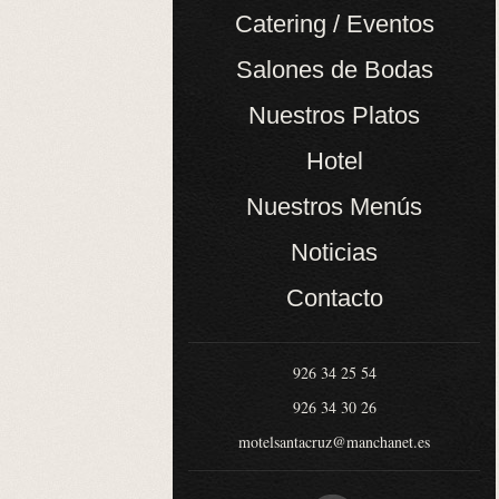
Catering / Eventos
Salones de Bodas
Nuestros Platos
Hotel
Nuestros Menús
Noticias
Contacto
926 34 25 54
926 34 30 26
motelsantacruz@manchanet.es