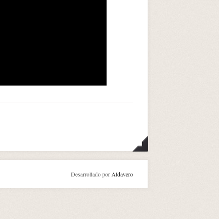
Desarrollado por
Aldavero