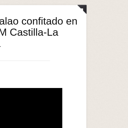
alao confitado en
M Castilla-La
a