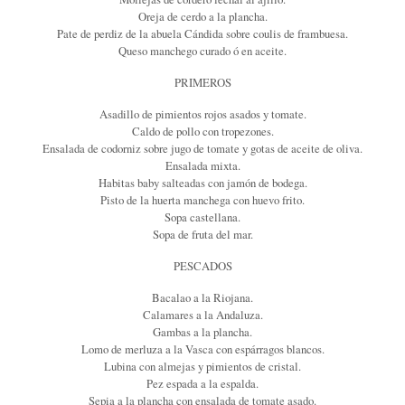
Oreja de cerdo a la plancha.
Pate de perdiz de la abuela Cándida sobre coulis de frambuesa.
Queso manchego curado ó en aceite.
PRIMEROS
Asadillo de pimientos rojos asados y tomate.
Caldo de pollo con tropezones.
Ensalada de codorniz sobre jugo de tomate y gotas de aceite de oliva.
Ensalada mixta.
Habitas baby salteadas con jamón de bodega.
Pisto de la huerta manchega con huevo frito.
Sopa castellana.
Sopa de fruta del mar.
PESCADOS
Bacalao a la Riojana.
Calamares a la Andaluza.
Gambas a la plancha.
Lomo de merluza a la Vasca con espárragos blancos.
Lubina con almejas y pimientos de cristal.
Pez espada a la espalda.
Sepia a la plancha con ensalada de tomate asado.