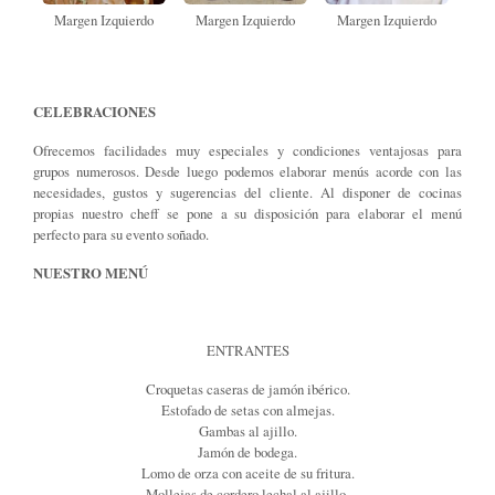
Margen Izquierdo
Margen Izquierdo
Margen Izquierdo
CELEBRACIONES
Ofrecemos facilidades muy especiales y condiciones ventajosas para
grupos numerosos. Desde luego podemos elaborar menús acorde con las
necesidades, gustos y sugerencias del cliente. Al disponer de cocinas
propias nuestro cheff se pone a su disposición para elaborar el menú
perfecto para su evento soñado.
NUESTRO MENÚ
ENTRANTES
Croquetas caseras de jamón ibérico.
Estofado de setas con almejas.
Gambas al ajillo.
Jamón de bodega.
Lomo de orza con aceite de su fritura.
Mollejas de cordero lechal al ajillo.