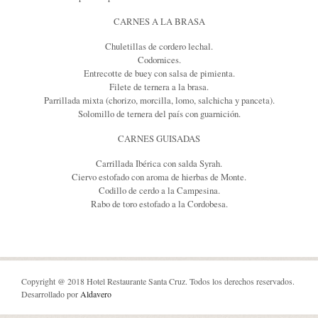
CARNES A LA BRASA
Chuletillas de cordero lechal.
Codornices.
Entrecotte de buey con salsa de pimienta.
Filete de ternera a la brasa.
Parrillada mixta (chorizo, morcilla, lomo, salchicha y panceta).
Solomillo de ternera del país con guarnición.
CARNES GUISADAS
Carrillada Ibérica con salda Syrah.
Ciervo estofado con aroma de hierbas de Monte.
Codillo de cerdo a la Campesina.
Rabo de toro estofado a la Cordobesa.
Copyright @ 2018 Hotel Restaurante Santa Cruz. Todos los derechos reservados.
Desarrollado por
Aldavero