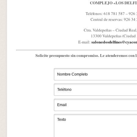
COMPLEJO «LOS DELFI
Teléfonos: 618 781 587 – 926 
Central de reservas: 926 34
Ctra. Valdepeñas – Ciudad Real
13300 Valdepeñas (Ciudad 
saloneslosdelfines@cyac
E-mail:
Solicite presupuesto sin compromiso. Le atenderemos con l