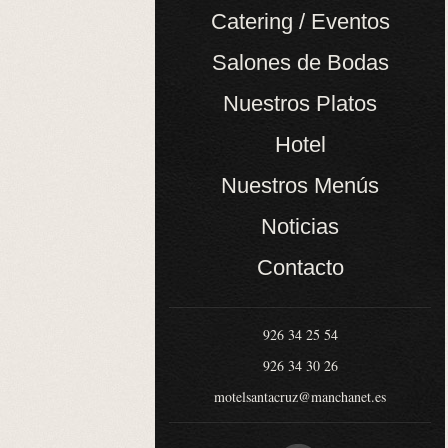
Catering / Eventos
Salones de Bodas
Nuestros Platos
Hotel
Nuestros Menús
Noticias
Contacto
926 34 25 54
926 34 30 26
motelsantacruz@manchanet.es