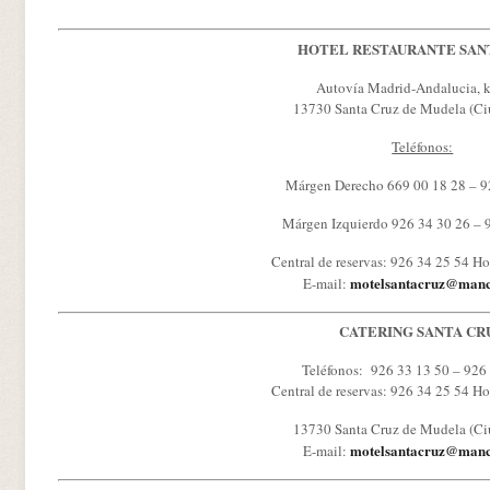
HOTEL RESTAURANTE SAN
Autovía Madrid-Andalucia, 
13730 Santa Cruz de Mudela (Ci
Teléfonos:
Márgen Derecho 669 00 18 28 – 9
Márgen Izquierdo 926 34 30 26 – 
Central de reservas: 926 34 25 54 Ho
motelsantacruz@manc
E-mail:
CATERING SANTA CR
Teléfonos: 926 33 13 50 – 926
Central de reservas: 926 34 25 54 Ho
13730 Santa Cruz de Mudela (Ci
motelsantacruz@manc
E-mail: