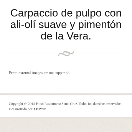
Carpaccio de pulpo con
ali-olí suave y pimentón
de la Vera.
Error: external images are not supported.
Copyright @ 2018 Hotel Restaurante Santa Cruz. Todos los derechos reservados.
Desarrollado por
Aldavero