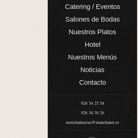
Catering / Eventos
Salones de Bodas
Nuestros Platos
Hotel
Nuestros Menús
Noticias
Contacto
926 34 25 54
926 34 30 26
motelsantacruz@manchanet.es