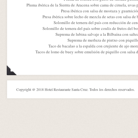
Pluma ibérica de la Sierrra de Aracena sobre cama de ciruela, uvas
Presa ibérica con salsa de mostaza y guarnició
Presa ibérica sobre lecho de mezcla de setas con salsa de 
Solomillo de ternera del país con reducción de cenc
Solomillo de ternera del país sobre coulis de frutos del bo
Suprema de lubina salvaje a la Bilbaína con saltea
Suprema de merluza de pintxo con piquillo
Taco de bacalao a la espalda con crujiente de ajo mor
Tacos de lomo de buey sobre emulsión de piquillo con salsa de
Copyright @ 2018 Hotel Restaurante Santa Cruz. Todos los derechos reservados.