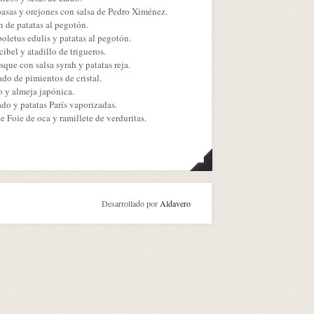
 pasas y orejones con salsa de Pedro Ximénez.
n de patatas al pegotón.
boletus edulis y patatas al pegotón.
ibel y atadillo de trigueros.
sque con salsa syrah y patatas reja.
do de pimientos de cristal.
 y almeja japónica.
ado y patatas París vaporizadas.
 Foie de oca y ramillete de verduritas.
Desarrollado por
Aldavero